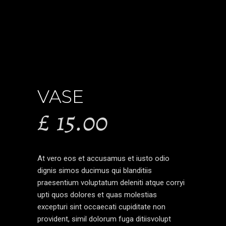
VASE
£
15.00
At vero eos et accusamus et iusto odio
dignis simos ducimus qui blanditiis
praesentium voluptatum deleniti atque corryi
upti quos dolores et quas molestias
excepturi sint occaecati cupiditate non
provident, simil dolorum fuga ditiisvolupt