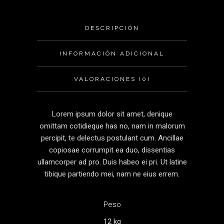
DESCRIPCIÓN
INFORMACIÓN ADICIONAL
VALORACIONES (0)
Lorem ipsum dolor sit amet, denique
omittam cotidieque has no, nam in malorum
percipit, te delectus postulant cum. Ancillae
copiosae corrumpit ea duo, dissentias
ullamcorper ad pro. Duis habeo ei pri. Ut latine
tibique partiendo mei, nam ne eius errem.
Peso
12 kg