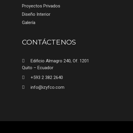
Proyectos Privados
Diseño Interior
Galería
CONTÁCTENOS
Edificio Almagro 240, Of. 1201
Quito – Ecuador
+593 2 382 2640
info@izyfco.com