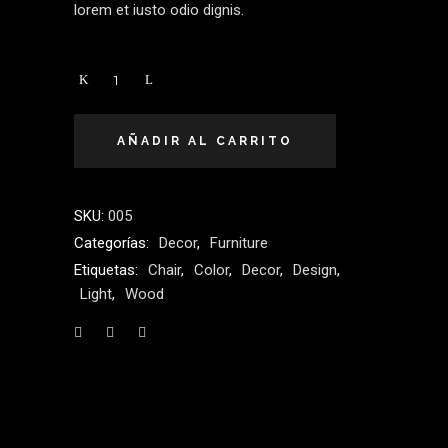
lorem et iusto odio dignis.
Vase
quantity
AÑADIR AL CARRITO
SKU:
005
Categorías:
Decor
,
Furniture
Etiquetas:
Chair
,
Color
,
Decor
,
Design
,
Light
,
Wood