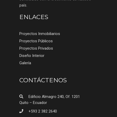
país.
ENLACES
Proyectos Inmobiliarios
Proyectos Públicos
Proyectos Privados
Diseño Interior
Galería
CONTÁCTENOS
Edificio Almagro 240, Of. 1201
Quito – Ecuador
+593 2 382 2640