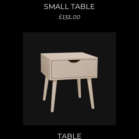
SMALL TABLE
£
132.00
AÑADIR AL CARRITO
TABLE