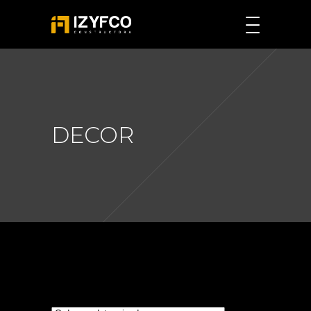
DECOR