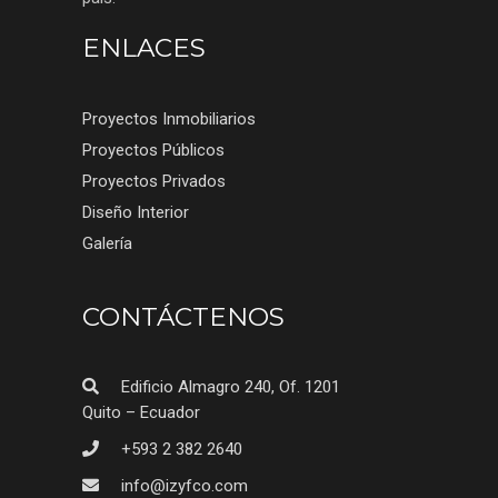
ENLACES
Proyectos Inmobiliarios
Proyectos Públicos
Proyectos Privados
Diseño Interior
Galería
CONTÁCTENOS
Edificio Almagro 240, Of. 1201
Quito – Ecuador
+593 2 382 2640
info@izyfco.com