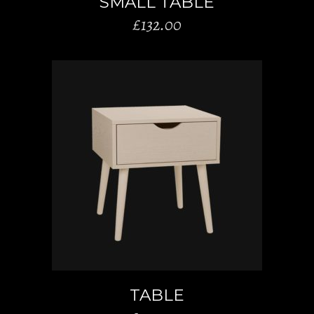
SMALL TABLE
£
132.00
AÑADIR AL CARRITO
TABLE