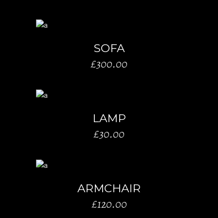
AÑADIR AL CARRITO
SOFA
£
300.00
AÑADIR AL CARRITO
LAMP
£
30.00
AÑADIR AL CARRITO
ARMCHAIR
£
120.00