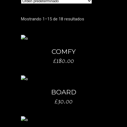
Mostrando 1–15 de 18 resultados
AÑADIR AL CARRITO
COMFY
£
180.00
AÑADIR AL CARRITO
BOARD
£
30.00
AÑADIR AL CARRITO