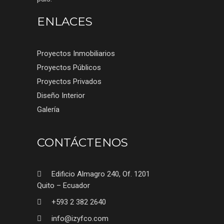
ENLACES
Proyectos Inmobiliarios
Proyectos Públicos
Proyectos Privados
Diseño Interior
Galería
CONTÁCTENOS
Edificio Almagro 240, Of. 1201
Quito – Ecuador
+593 2 382 2640
info@izyfco.com