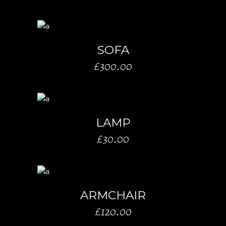
AÑADIR AL CARRITO
SOFA
£
300.00
AÑADIR AL CARRITO
LAMP
£
30.00
AÑADIR AL CARRITO
ARMCHAIR
£
120.00