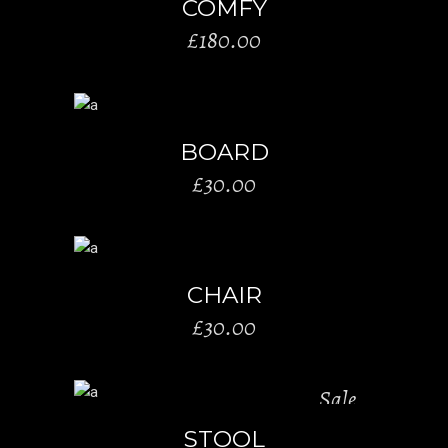
COMFY
£
180.00
AÑADIR AL CARRITO
BOARD
£
30.00
AÑADIR AL CARRITO
CHAIR
£
30.00
Sale
AÑADIR AL CARRITO
STOOL