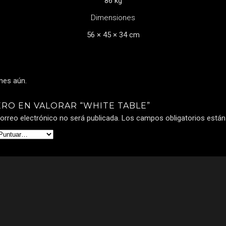
86 kg
Dimensiones
56 × 45 × 34 cm
nes aún.
ERO EN VALORAR “WHITE TABLE”
orreo electrónico no será publicada.
Los campos obligatorios está