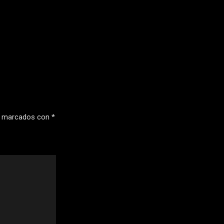
n marcados con
*