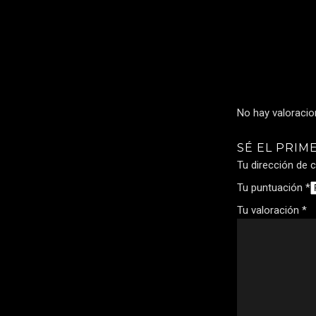
No hay valoracio
SÉ EL PRIM
Tu dirección de c
Tu puntuación
*
Tu valoración
*