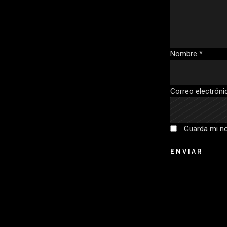
Nombre
*
Correo electrón
Guarda mi no