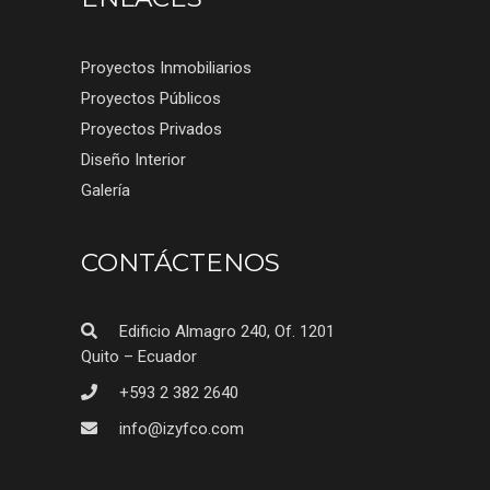
Proyectos Inmobiliarios
Proyectos Públicos
Proyectos Privados
Diseño Interior
Galería
CONTÁCTENOS
Edificio Almagro 240, Of. 1201
Quito – Ecuador
+593 2 382 2640
info@izyfco.com