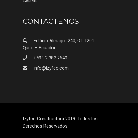
Galería
CONTÁCTENOS
Edificio Almagro 240, Of. 1201
Quito – Ecuador
+593 2 382 2640
info@izyfco.com
Izyfco Constructora 2019. Todos los
Derechos Reservados